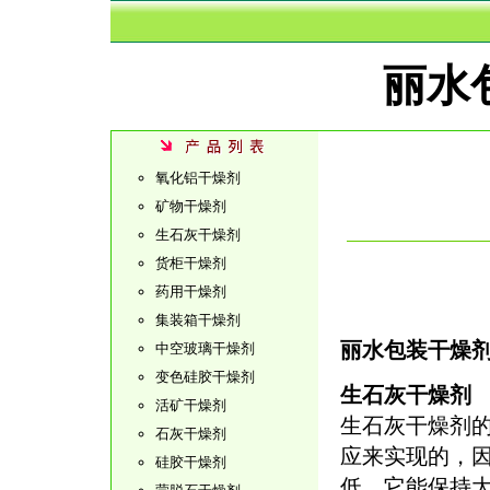
丽水
氧化铝干燥剂
矿物干燥剂
生石灰干燥剂
货柜干燥剂
药用干燥剂
集装箱干燥剂
丽水包装干燥
中空玻璃干燥剂
变色硅胶干燥剂
生石灰干燥剂
活矿干燥剂
生石灰干燥剂
石灰干燥剂
应来实现的，
硅胶干燥剂
低，它能保持大