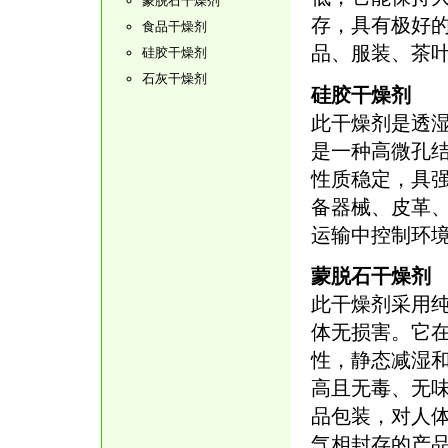
蒙脱石干燥剂
存，具有极好的
食品干燥剂
品、服装、茶
硅胶干燥剂
石灰干燥剂
硅胶干燥剂
此干燥剂是透
是一种高微孔
性质稳定，具
备器械、皮革
运输中控制环
蒙脱石干燥剂
此干燥剂采用
体无损害。它
性，静态减湿
高且无毒、无
品包装，对人
气相封存的产